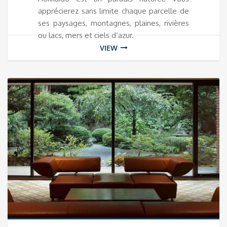
apprécierez sans limite chaque parcelle de
ses paysages, montagnes, plaines, rivières
ou lacs, mers et ciels d’azur.
VIEW