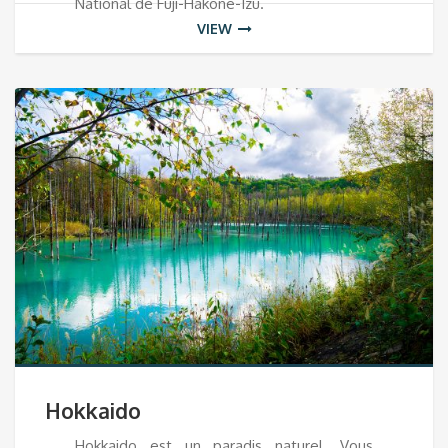
National de Fuji-Hakone-Izu.
VIEW
Hokkaido
Hokkaido est un paradis naturel. Vous