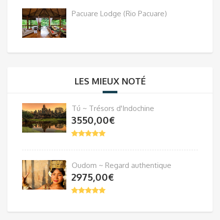
Pacuare Lodge (Rio Pacuare)
LES MIEUX NOTÉ
Tú ~ Trésors d'Indochine
3550,00
€
Oudom ~ Regard authentique
2975,00
€