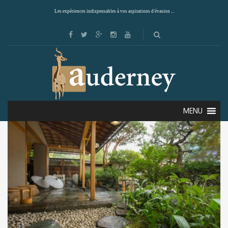
Les expériences indispensables à vos aspirations d'évasion ...
Showing 1–12 of 39 results
Default sorting
MENU