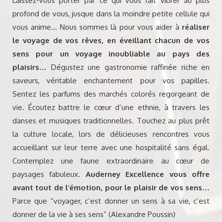
Laissez-vous porter par ce qui vous fait vibrer au plus
profond de vous, jusque dans la moindre petite cellule qui
vous anime… Nous sommes là pour vous aider à
réaliser
le voyage de vos rêves, en éveillant chacun de vos
sens pour un voyage inoubliable au pays des
plaisirs…
Dégustez une gastronomie raffinée riche en
saveurs, véritable enchantement pour vos papilles.
Sentez les parfums des marchés colorés regorgeant de
vie. Écoutez battre le cœur d’une ethnie, à travers les
danses et musiques traditionnelles. Touchez au plus prêt
la culture locale, lors de délicieuses rencontres vous
accueillant sur leur terre avec une hospitalité sans égal.
Contemplez une faune extraordinaire au cœur de
paysages fabuleux.
Auderney Excellence vous offre
avant tout de l’émotion, pour le plaisir de vos sens…
Parce que “voyager, c’est donner un sens à sa vie, c’est
donner de la vie à ses sens” (Alexandre Poussin)