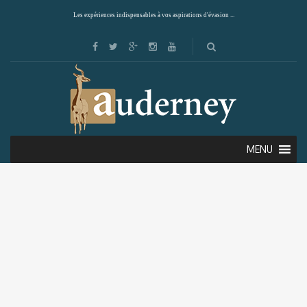
Les expériences indispensables à vos aspirations d'évasion ...
MENU