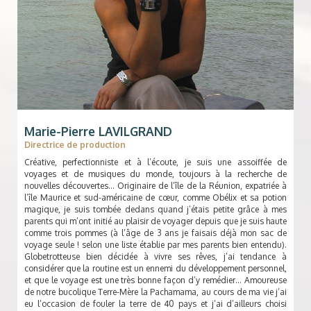
Marie-Pierre LAVILGRAND
Directrice de production
Créative, perfectionniste et à l’écoute, je suis une assoiffée de
voyages et de musiques du monde, toujours à la recherche de
nouvelles découvertes… Originaire de l’île de la Réunion, expatriée à
l’île Maurice et sud-américaine de cœur, comme Obélix et sa potion
magique, je suis tombée dedans quand j’étais petite grâce à mes
parents qui m’ont initié au plaisir de voyager depuis que je suis haute
comme trois pommes (à l’âge de 3 ans je faisais déjà mon sac de
voyage seule ! selon une liste établie par mes parents bien entendu).
Globetrotteuse bien décidée à vivre ses rêves, j’ai tendance à
considérer que la routine est un ennemi du développement personnel,
et que le voyage est une très bonne façon d’y remédier… Amoureuse
de notre bucolique Terre-Mère la Pachamama, au cours de ma vie j’ai
eu l’occasion de fouler la terre de 40 pays et j’ai d’ailleurs choisi