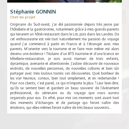
Stéphanie GONNIN
Chef de projet
Originaire du Sud-ouest, j’ai été passionnée depuis très jeune par
l’hôtellerie et la gastronomie, notamment grâce à mes grands-parents
qui tenaient un hôtel-restaurant dans le Lot, puis dans les Landes. De
cet enthousiasme est née tout naturellement ma passion du voyage
quand j’ai commencé à partir en France et à l’étranger avec mes
parents. M’orienter vers le tourisme et en faire mon métier est alors
devenu une évidence ! Titulaire d’un BTS tourisme et d’une licence en
hôtellerie-restauration, je suis aussi maman de trois enfants,
dynamique, avenante et attentionnée. J’adore découvrir de nouveaux
endroits, de nouvelles personnes, de nouvelles cultures et bien sûr
partager avec mes loulous toutes ces découvertes. Quel bonheur de
les voir heureux, curieux, bien tout simplement, et en redemander !
Pour nos clients, c’est pareil, ce qui m’importe le plus ? Leur bien-être,
qu’ils se sentent bien et gardent un beau souvenir de l’évènement
professionnel, du séminaire ou du voyage que nous aurons
organisés pour eux. En effet, pour moi ces moments sont avant tout
des moments d’échanges et de partage qui feront naître des
émotions, qui elles-mêmes feront naître de très beaux souvenirs…