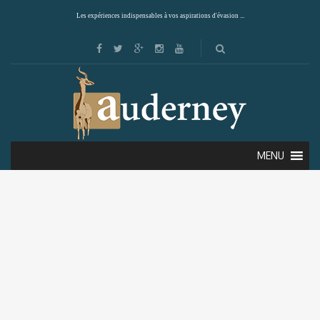
Les expériences indispensables à vos aspirations d'évasion ...
MENU