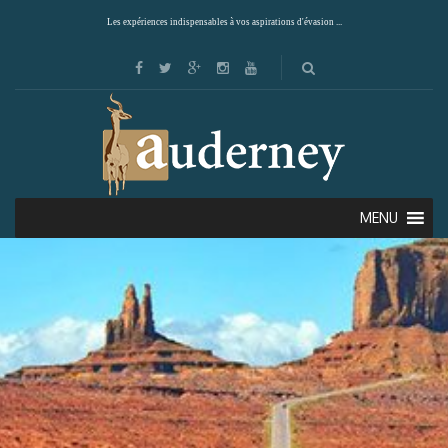
Les expériences indispensables à vos aspirations d'évasion ...
MENU