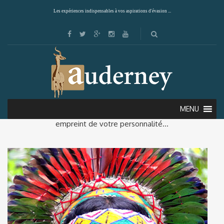
Les expériences indispensables à vos aspirations d'évasion ...
Voyagez selon vos envies… Nous dessinerons à votre
MENU
intention un voyage à la carte unique en son genre et
empreint de votre personnalité…