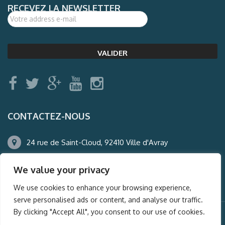
RECEVEZ LA NEWSLETTER
CONTACTEZ-NOUS
24 rue de Saint-Cloud, 92410 Ville d'Avray
01.47.50.22.60
We value your privacy
agence@auderney.com
We use cookies to enhance your browsing experience,
serve personalised ads or content, and analyse our traffic.
By clicking "Accept All", you consent to our use of cookies.
© Auderney2016, Powered by
i-Spy360.mu