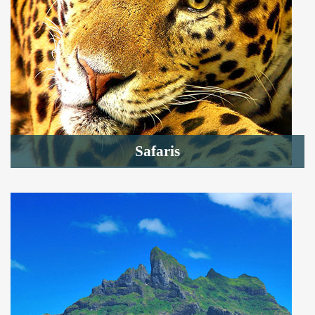
Safaris