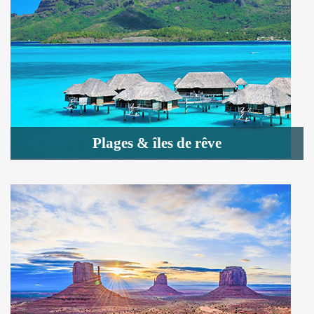
Plages & îles de rêve