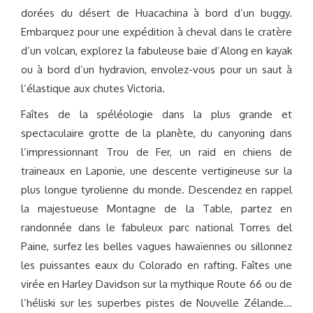
dorées du désert de Huacachina à bord d’un buggy.
Embarquez pour une expédition à cheval dans le cratère
d’un volcan, explorez la fabuleuse baie d’Along en kayak
ou à bord d’un hydravion, envolez-vous pour un saut à
l’élastique aux chutes Victoria.
Faîtes de la spéléologie dans la plus grande et
spectaculaire grotte de la planète, du canyoning dans
l’impressionnant Trou de Fer, un raid en chiens de
traineaux en Laponie, une descente vertigineuse sur la
plus longue tyrolienne du monde. Descendez en rappel
la majestueuse Montagne de la Table, partez en
randonnée dans le fabuleux parc national Torres del
Paine, surfez les belles vagues hawaïennes ou sillonnez
les puissantes eaux du Colorado en rafting. Faîtes une
virée en Harley Davidson sur la mythique Route 66 ou de
l’héliski sur les superbes pistes de Nouvelle Zélande…