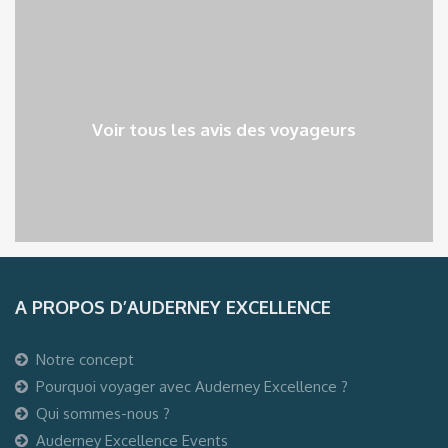
Voir tous les avis des voyageurs
A PROPOS D’AUDERNEY EXCELLENCE
Notre concept
Pourquoi voyager avec Auderney Excellence ?
Qui sommes-nous ?
Auderney Excellence Events