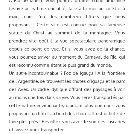
A Rio de Janeiro vous pourrez profiter d’une ambiance
festive au rythme endiablé, face à la mer un cocktail à
main, dans l’un des nombreux hôtels que nous
proposons ! Cette ville est connue pour sa fameuse
statue du Christ au sommet de la montagne. Vous
prendrez vite goût à la vue spectaculaire panoramique
depuis ce point de vue. Et si vous avez de la chance,
vous pourrez arriver au moment du Carnaval de Rio, qui
est reconnu comme étant le plus grand du monde.
Un autre incontournable ? Foz de Igauçu ! A la frontière
de l’Argentine, se trouvent les chutes d’Iguaçu et le parc
des Aves. Un cadre idyllique offrant des paysages à voir
au moins une fois dans sa vie. Vous serez transportés par
cette nature environnante, d’autant plus que nous vous
proposons un hôtel au bord des chutes. Il est difficile de
faire plus près ! Réveillez-vous avec le son des cascades
et laissez-vous transporter.