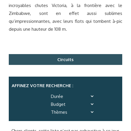
incroyables chutes Victoria, à la frontière avec le
Zimbabwe, sont en effet aussi sublimes
qu’impressionnantes, avec leurs flots qui tombent à-pic
depuis une hauteur de 108 m.
Circuits
AFFINEZ VOTRE RECHERCHE :
Chers clients, cette liste n’est pas exhaustive à ce jour,