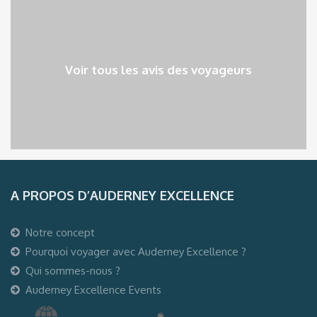
Voir tous les avis des voyageurs
A PROPOS D’AUDERNEY EXCELLENCE
Notre concept
Pourquoi voyager avec Auderney Excellence ?
Qui sommes-nous ?
Auderney Excellence Events