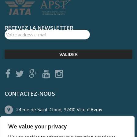
RECEVEZ LA NEWSLETTER
CONTACTEZ-NOUS
24 rue de Saint-Cloud, 92410 Ville d'Avray
01.47.50.22.60
We value your privacy
agence@auderney.com