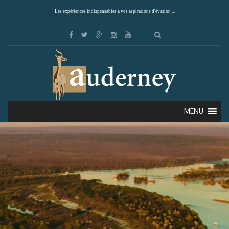
Les expériences indispensables à vos aspirations d'évasion ...
MENU