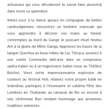
artisanaux qui vous dévoileront le savoir-faire ancestral
dans toute sa splendeur.
Initiez-vous à la danse apsara en compagnie de belles
cambodgiennes, rencontrez un berbère marocain qui
vous apprendra à décorer vos mains au henné,
contemplez au bord du Gange le puissant rituel hindou
Arti à la gloire de Mère Ganga. Apprenez les bases de la
langue Quechua au beau milieu du Lac Titicaca, assistez à
une soirée Commedia dell’arte dans un somptueux
opéra italien ou à un majestueux ballet russe au Théâtre
Bolchoï. Vivez cette impressionnante explosion de
couleurs au festival Holi, réalisez votre propre batik en
Indonésie, participez à l’étonnante et sublime Fête des
Lumières en Thaïlande, au carnaval de Rio ou encore à
une cérémonie Baci rendant hommage aux anciennes
traditions animistes.