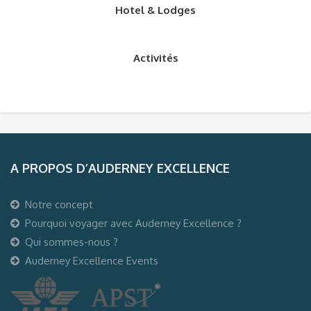
Hotel & Lodges
Activités
A PROPOS D’AUDERNEY EXCELLENCE
Notre concept
Pourquoi voyager avec Auderney Excellence ?
Qui sommes-nous ?
Auderney Excellence Events