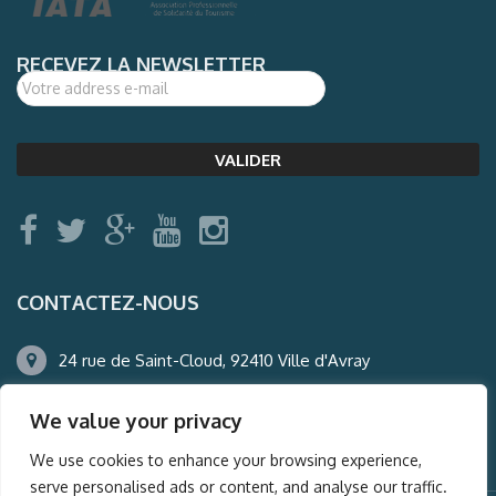
RECEVEZ LA NEWSLETTER
CONTACTEZ-NOUS
24 rue de Saint-Cloud, 92410 Ville d'Avray
01.47.50.22.60
We value your privacy
agence@auderney.com
We use cookies to enhance your browsing experience,
serve personalised ads or content, and analyse our traffic.