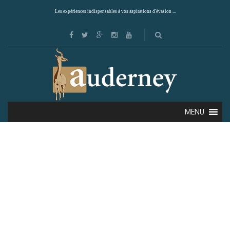
Les expériences indispensables à vos aspirations d'évasion ...
MENU