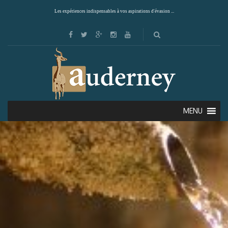
Les expériences indispensables à vos aspirations d'évasion ...
MENU