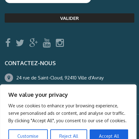
CONTACTEZ-NOUS
24 rue de Saint-Cloud, 92410 Ville d'Avray
01.47.50.22.60
We value your privacy
agence@auderney.com
We use cookies to enhance your browsing experience,
serve personalised ads or content, and analyse our traffic.
By clicking "Accept All", you consent to our use of cookies.
© Auderney2016, Powered by
i-Spy360.mu
Customise
Reject All
Accept All