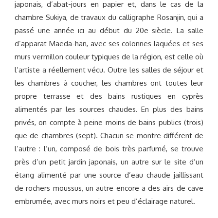
japonais, d’abat-jours en papier et, dans le cas de la
chambre Sukiya, de travaux du calligraphe Rosanjin, qui a
passé une année ici au début du 20e siècle. La salle
d’apparat Maeda-han, avec ses colonnes laquées et ses
murs vermillon couleur typiques de la région, est celle où
l’artiste a réellement vécu. Outre les salles de séjour et
les chambres à coucher, les chambres ont toutes leur
propre terrasse et des bains rustiques en cyprès
alimentés par les sources chaudes. En plus des bains
privés, on compte à peine moins de bains publics (trois)
que de chambres (sept). Chacun se montre différent de
l’autre : l’un, composé de bois très parfumé, se trouve
près d’un petit jardin japonais, un autre sur le site d’un
étang alimenté par une source d’eau chaude jaillissant
de rochers moussus, un autre encore a des airs de cave
embrumée, avec murs noirs et peu d’éclairage naturel.