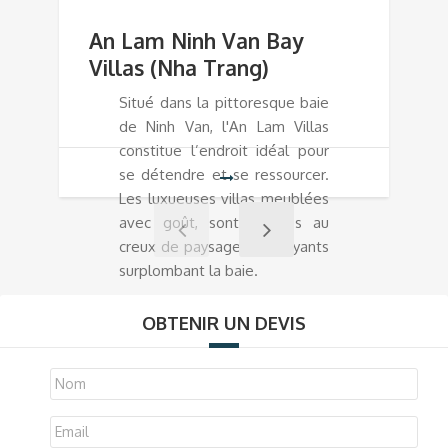
An Lam Ninh Van Bay
Villas (Nha Trang)
Situé dans la pittoresque baie
de Ninh Van, l'An Lam Villas
constitue l’endroit idéal pour
se détendre et se ressourcer.
Les luxueuses villas meublées
avec goût, sont nichées au
creux de paysages verdoyants
surplombant la baie.
OBTENIR UN DEVIS