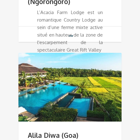
(Ngorongoro)
L’Acacia Farm Lodge est un
romantique Country Lodge au
sein d’une ferme mixte active
situé en hauteur de la zone de
l'escarpement de la
spectaculaire Great Rift Valley
Alila Diwa (Goa)