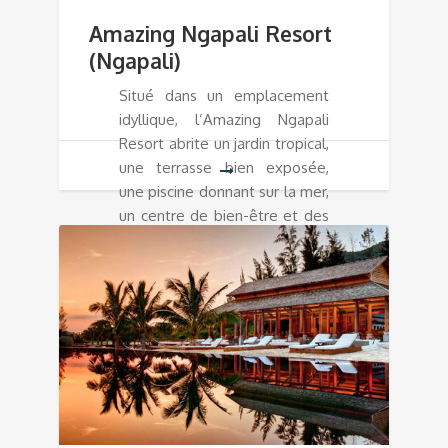
Amazing Ngapali Resort
(Ngapali)
Situé dans un emplacement
idyllique, l’Amazing Ngapali
Resort abrite un jardin tropical,
une terrasse bien exposée,
une piscine donnant sur la mer,
un centre de bien-être et des
chambres et suites avec vue
sur la mer et coin salon.