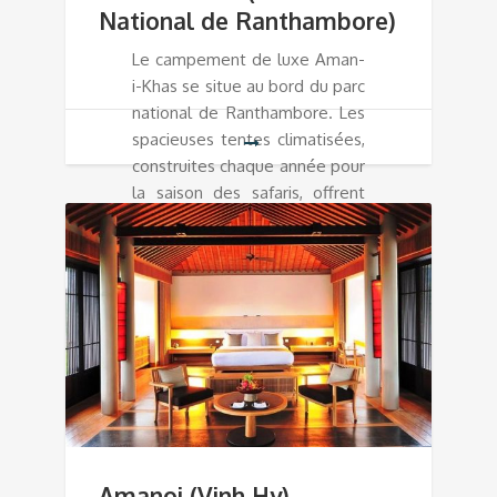
National de Ranthambore)
Le campement de luxe Aman-
i-Khas se situe au bord du parc
national de Ranthambore. Les
spacieuses tentes climatisées,
construites chaque année pour
la saison des safaris, offrent
calme, confort et élégance.
Amanoi (Vinh Hy)