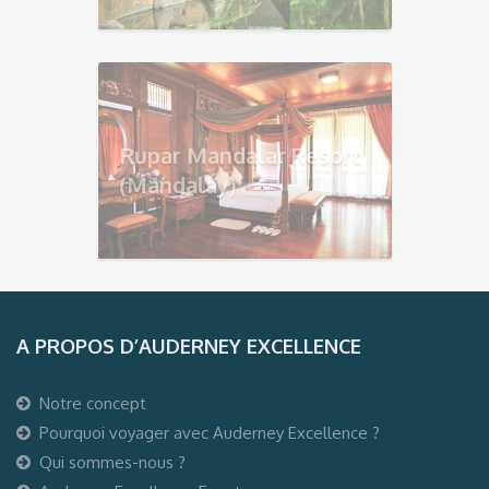
Rupar Mandalar Resort
(Mandalay)
A PROPOS D’AUDERNEY EXCELLENCE
Notre concept
Pourquoi voyager avec Auderney Excellence ?
Qui sommes-nous ?