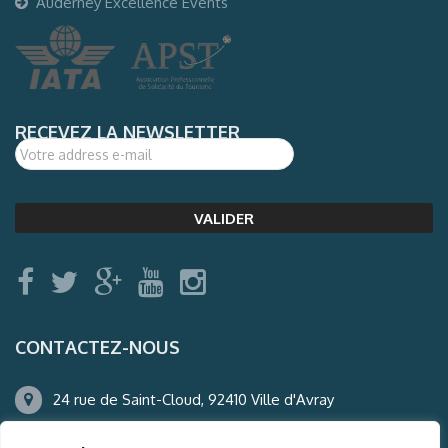
Auderney Excellence Events
RECEVEZ LA NEWSLETTER
CONTACTEZ-NOUS
24 rue de Saint-Cloud, 92410 Ville d'Avray
01.47.50.22.60