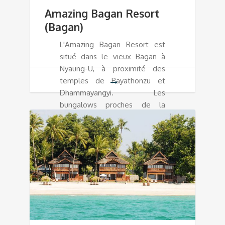
Amazing Bagan Resort
(Bagan)
L'Amazing Bagan Resort est
situé dans le vieux Bagan à
Nyaung-U, à proximité des
temples de Payathonzu et
Dhammayangyi. Les
bungalows proches de la
piscine sont construits en
brique dans le style de Bagan
et comprennent un coin salon.