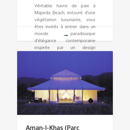
Véritable havre de paix à
Majorda Beach, entouré d'une
végétation luxuriante, vous
êtes invités à entrer dans un
monde paradisiaque
d'élégance contemporaine
inspirée par un design
traditionnel de Goa.
Aman-I-Khas (Parc