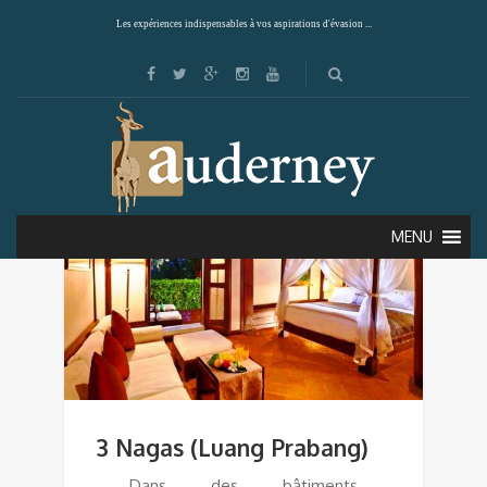
Les expériences indispensables à vos aspirations d'évasion ...
MENU
3 Nagas (Luang Prabang)
Dans des bâtiments