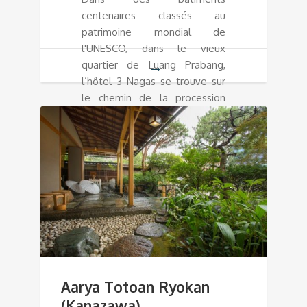
centenaires classés au
patrimoine mondial de
l'UNESCO, dans le vieux
quartier de Luang Prabang,
l’hôtel 3 Nagas se trouve sur
le chemin de la procession
matinale des moines recevant
les offrandes.
Aarya Totoan Ryokan
(Kanazawa)