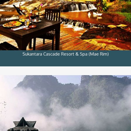
Sukantara Cascade Resort & Spa (Mae Rim)