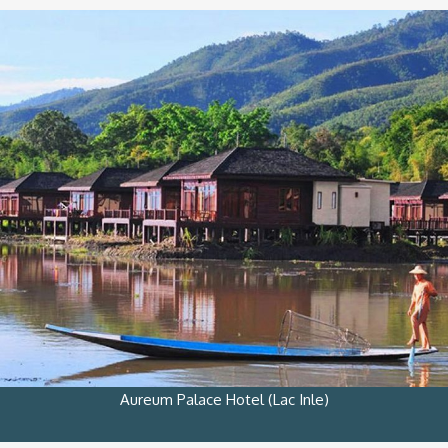
Aureum Palace Hotel (Lac Inle)