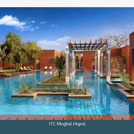
ITC Mughal (Agra)