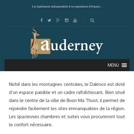
Les expériences indispensables à vos aspirations d'évasion ...
DAKRUCO (BUON MA THUOT)
MENU
Niché dans les montagnes centrales, le Dakruco est doté
d’un espace paisible et un cadre rafraîchissant. Bien situé
dans le centre de la ville de Buon Ma Thuot, il permet de
rejoindre facilement les sites immanquables de la région.
Les spacieuses chambres et suites vous procureront tout
le confort nécessaire.