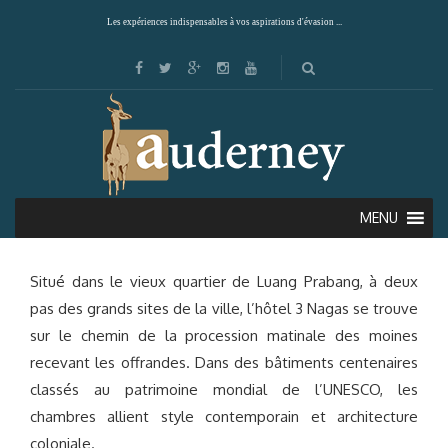
Les expériences indispensables à vos aspirations d'évasion ...
3 NAGAS (LUANG PRABANG)
MENU
Situé dans le vieux quartier de Luang Prabang, à deux
pas des grands sites de la ville, l’hôtel 3 Nagas se trouve
sur le chemin de la procession matinale des moines
recevant les offrandes. Dans des bâtiments centenaires
classés au patrimoine mondial de l’UNESCO, les
chambres allient style contemporain et architecture
coloniale.