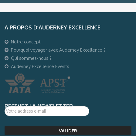
A PROPOS D’AUDERNEY EXCELLENCE
Notre concept
Pourquoi voyager avec Auderney Excellence ?
Qui sommes-nous ?
Auderney Excellence Events
RECEVEZ LA NEWSLETTER