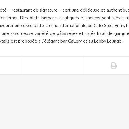
été – restaurant de signature – sert une délicieuse et authentiqu
 en émoi. Des plats birmans, asiatiques et indiens sont servis a
urer une excellente cuisine internationale au Café Sule. Enfin, l
 une savoureuse variété de pâtisseries et cafés haut de gamme
cktails est proposée à l’élégant bar Gallery et au Lobby Lounge.