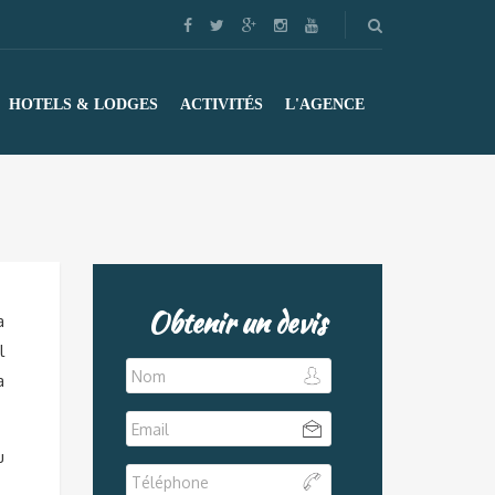
HOTELS & LODGES
ACTIVITÉS
L'AGENCE
Obtenir un devis
a
l
a
u