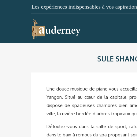
Les expériences indispensables à vos aspirations
SULE SHAN
Une douce musique de piano vous accueille
Yangon. Situé au cœur de la capitale, p
dispose de spacieuses chambres bien amé
ville, la rivière bordée d’arbres tropicaux qu
Défoulez-vous dans la salle de sport, ra
dans le bain à remous du spa proposant soi