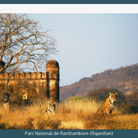
Parc National de Ranthambore (Rajasthan)