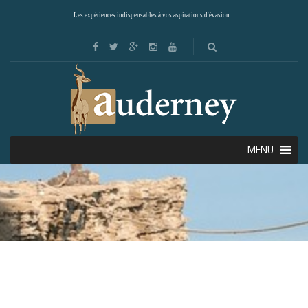
Les expériences indispensables à vos aspirations d'évasion ...
MENU