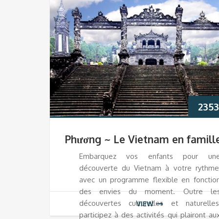
2353
Phương ~ Le Vietnam en famill
Embarquez vos enfants pour un
découverte du Vietnam à votre rythme
avec un programme flexible en fonctio
des envies du moment. Outre le
découvertes culturelles et naturelles
VIEW
participez à des activités qui plairont au