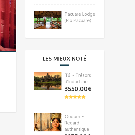
Pacuare Lodge
(Rio Pacuare)
LES MIEUX NOTÉ
Tú ~ Trésors
d'Indochine
3550,00
€
Oudom ~
Regard
authentique