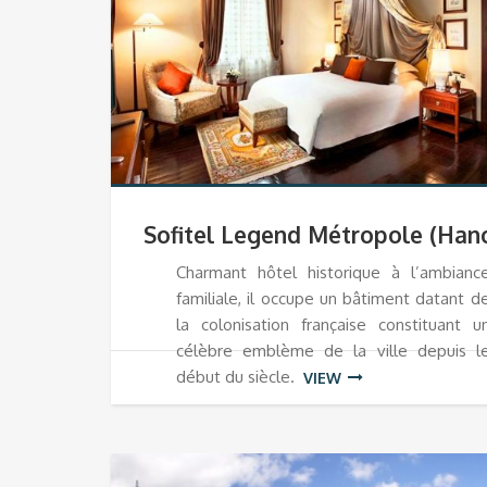
Sofitel Legend Métropole (Hano
Charmant hôtel historique à l’ambianc
familiale, il occupe un bâtiment datant d
la colonisation française constituant u
célèbre emblème de la ville depuis l
début du siècle.
VIEW