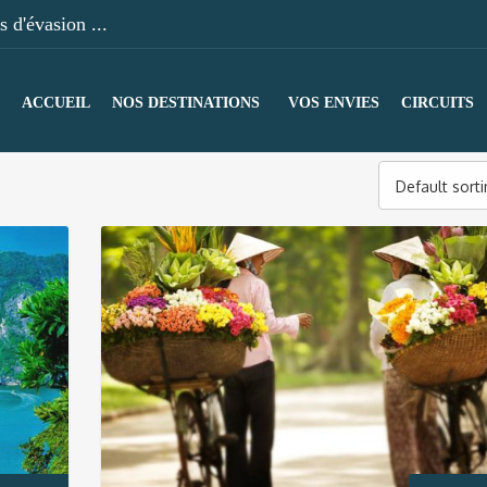
 d'évasion ...
ACCUEIL
NOS DESTINATIONS
VOS ENVIES
CIRCUITS
Default sort