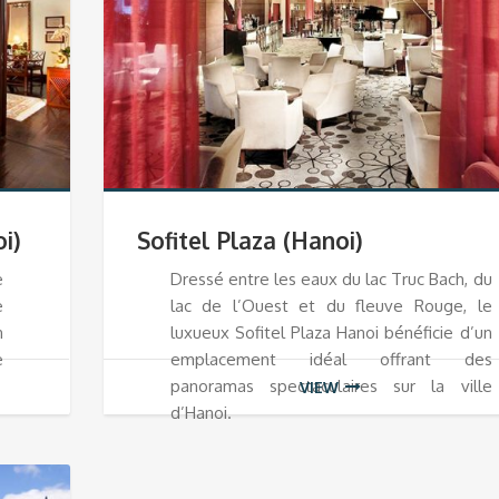
i)
Sofitel Plaza (Hanoi)
e
Dressé entre les eaux du lac Truc Bach, du
e
lac de l’Ouest et du fleuve Rouge, le
n
luxueux Sofitel Plaza Hanoi bénéficie d’un
e
emplacement idéal offrant des
panoramas spectaculaires sur la ville
VIEW
d’Hanoi.