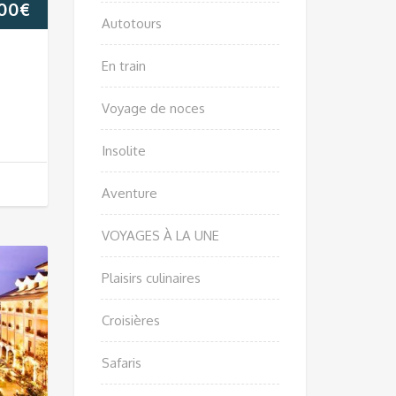
,00
€
Autotours
En train
Voyage de noces
Insolite
Aventure
VOYAGES À LA UNE
Plaisirs culinaires
Croisières
Safaris