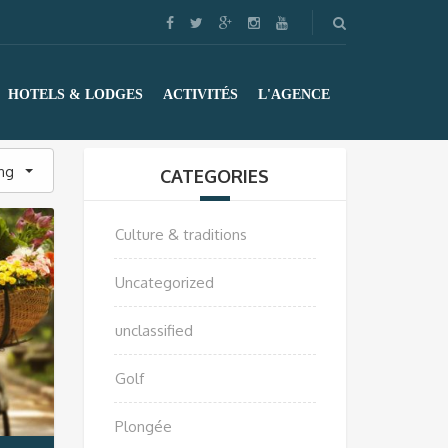
HOTELS & LODGES
ACTIVITÉS
L'AGENCE
ing
CATEGORIES
Culture & traditions
Uncategorized
unclassified
Golf
Plongée