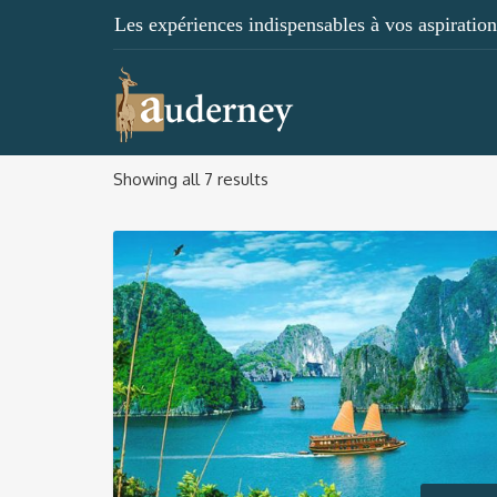
Les expériences indispensables à vos aspirations
Showing all 7 results