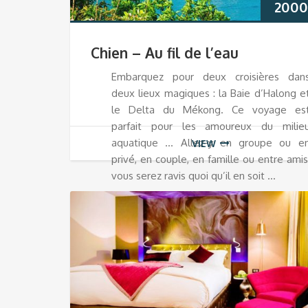
2000
Chien – Au fil de l’eau
Embarquez pour deux croisières dan
deux lieux magiques : la Baie d’Halong e
le Delta du Mékong. Ce voyage es
parfait pour les amoureux du milie
aquatique … Allez-y en groupe ou e
VIEW
privé, en couple, en famille ou entre amis
vous serez ravis quoi qu’il en soit …