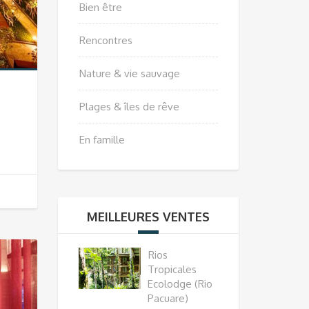
Bien être
Rencontres
Nature & vie sauvage
e
Plages & îles de rêve
En famille
MEILLEURES VENTES
Rios
Tropicales
Ecolodge (Rio
Pacuare)