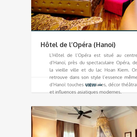
Hôtel de l’Opéra (Hanoi)
L’Hôtel de l’Opéra est situé au centr
d’Hanoï, près du spectaculaire Opéra, d
la vieille ville et du lac Hoan Kiem. O
retrouve dans son style l’essence mêm
d’Hanoï: touches coloniales, décor théâtra
VIEW
et influences asiatiques modernes.