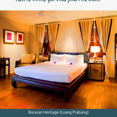
Burasari Heritage (Luang Prabang)