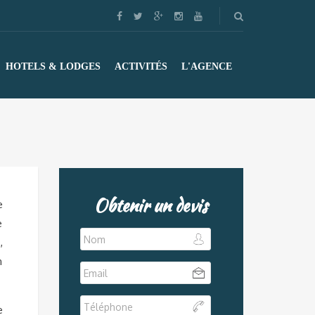
HOTELS & LODGES
ACTIVITÉS
L'AGENCE
Obtenir un devis
e
e
,
n
e