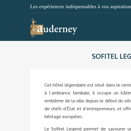
Les expériences indispensables à vos aspirations
SOFITEL LE
Cet hôtel légendaire est situé dans le centr
à l’ambiance familiale, il occupe un bâti
emblème de la ville depuis le début du sièc
de chefs d’État et d’entrepreneurs, et offr
héritage européen.
Le Sofitel Legend permet de savourer un