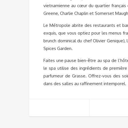
vietnamienne au cœur du quartier français d
Greene, Charlie Chaplin et Somerset Maugh
Le Métropole abrite des restaurants et bar
exquis, que vous optiez pour les menus fr
brunch dominical du chef Olivier Genique), 
Spices Garden.
Faites une pause bien-être au spa de l’hôte
le spa utilise des ingrédients de premiè
parfumeur de Grasse. Offrez-vous des soin
dans des salles au raffinement intemporel.