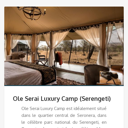
Ole Serai Luxury Camp (Serengeti)
Ole Serai Luxury Camp est idéalement situé
dans le quartier central de Seronera, dans
le célèbre parc national du Serengeti, en