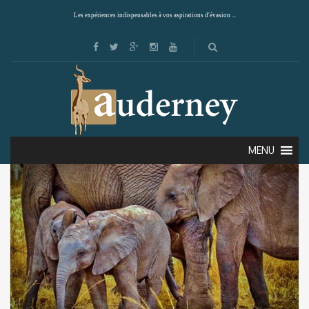
Les expériences indispensables à vos aspirations d'évasion ...
Showing all 6 results
Default sorting
MENU