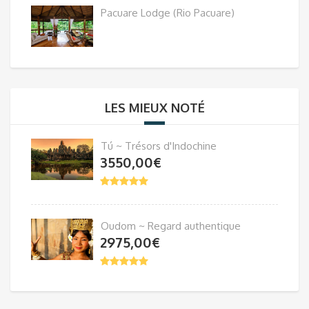
Pacuare Lodge (Rio Pacuare)
LES MIEUX NOTÉ
Tú ~ Trésors d'Indochine
3550,00
€
Oudom ~ Regard authentique
2975,00
€