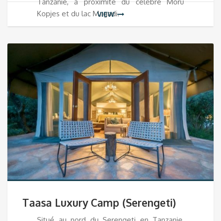
Tanzanie, à proximité du célèbre Moru
Kopjes et du lac Magadi.
VIEW
Taasa Luxury Camp (Serengeti)
Situé au nord du Serengeti en Tanzanie,