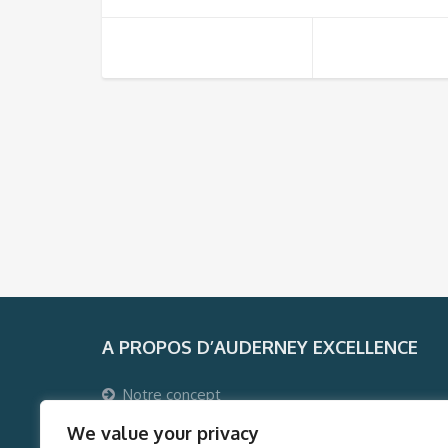
A PROPOS D’AUDERNEY EXCELLENCE
Notre concept
Pourquoi voyager avec Auderney Excellence ?
We value your privacy