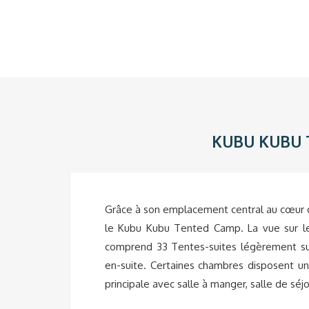
KUBU KUBU 
Grâce à son emplacement central au cœur du
le Kubu Kubu Tented Camp. La vue sur l
comprend 33 Tentes-suites légèrement suré
en-suite. Certaines chambres disposent 
principale avec salle à manger, salle de séj