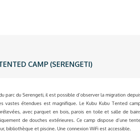
TENTED CAMP (SERENGETI)
 parc du Serengeti, il est possible d’observer la migration depui
es vastes étendues est magnifique. Le Kubu Kubu Tented cam
levées, avec parquet en bois, parois en toile et salle de bain
uniquement de douches extérieures. Ce camp dispose d’une tent
our, bibliothèque et piscine. Une connexion WiFi est accessible.