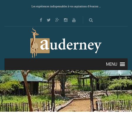
Les expériences indispensables à vos aspirations d'évasion ...
MENU