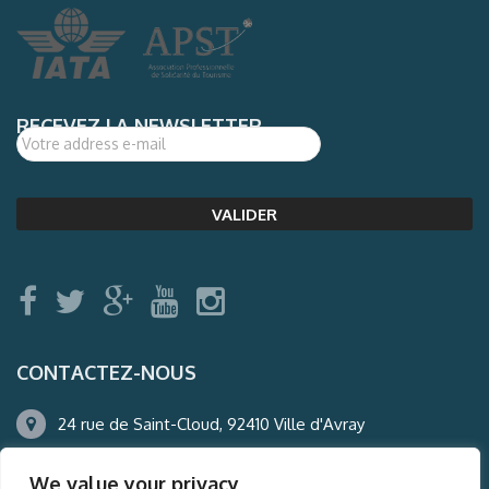
RECEVEZ LA NEWSLETTER
CONTACTEZ-NOUS
24 rue de Saint-Cloud, 92410 Ville d'Avray
01.47.50.22.60
We value your privacy