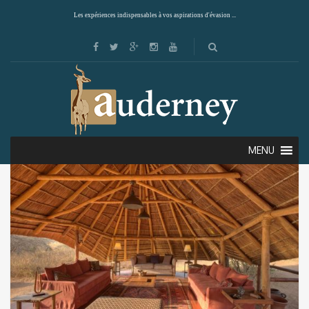
Les expériences indispensables à vos aspirations d'évasion ...
Showing 13–16 of 16 results
Default sorting
MENU