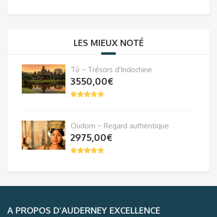
LES MIEUX NOTÉ
Tú ~ Trésors d'Indochine
3550,00
€
Oudom ~ Regard authentique
2975,00
€
A PROPOS D’AUDERNEY EXCELLENCE