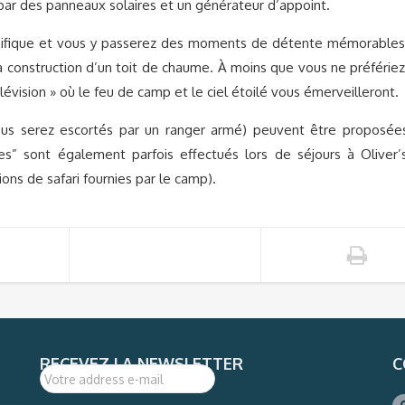
e par des panneaux solaires et un générateur d’appoint.
gnifique et vous y passerez des moments de détente mémorables
 construction d’un toit de chaume. À moins que vous ne préfériez
élévision » où le feu de camp et le ciel étoilé vous émerveilleront.
ous serez escortés par un ranger armé) peuvent être proposée
es” sont également parfois effectués lors de séjours à Oliver’
ns de safari fournies par le camp).
RECEVEZ LA NEWSLETTER
C