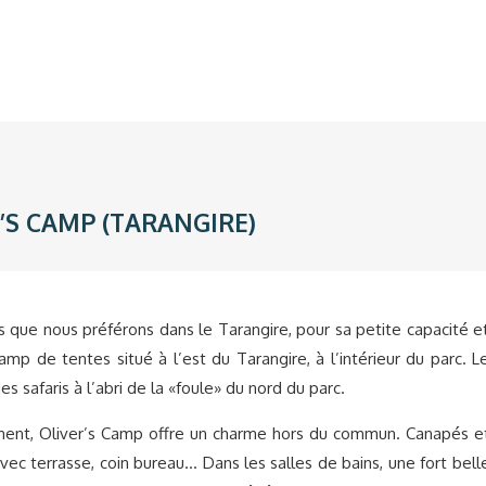
’S CAMP (TARANGIRE)
 que nous préférons dans le Tarangire, pour sa petite capacité e
p de tentes situé à l’est du Tarangire, à l’intérieur du parc. L
s safaris à l’abri de la «foule» du nord du parc.
ement, Oliver’s Camp offre un charme hors du commun. Canapés e
avec terrasse, coin bureau… Dans les salles de bains, une fort bell