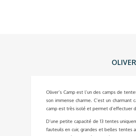
OLIVER
Oliver’s Camp est l’un des camps de tentes
son immense charme. C’est un charmant cam
camp est très isolé et permet d’effectuer de
D’une petite capacité de 13 tentes uniqu
fauteuils en cuir, grandes et belles tentes 