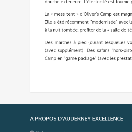
douche extérieure. L’électricité est fourni
La « mess tent » d’Oliver’s Camp est ma
Elle a été récemment “modernisée” avec la
à la nuit tombée, profiter de la « salle de t
Des marches à pied (durant lesquelles v
(avec supplément). Des safaris “hors-pist
Camp en “game package” (avec les prestatio
A PROPOS D’AUDERNEY EXCELLENCE