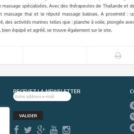
 de massage spécialisées. Avec des thérapeutes de Thaïlande et d
ant massage thaï et le réputé massage balinais. A proximité : u
iré, des activités marines telles que : planche à voile, plongée ave
 bien équipé et agréé, se trouve également sur le site.
RECEVEZ LA NEWSLETTER
C