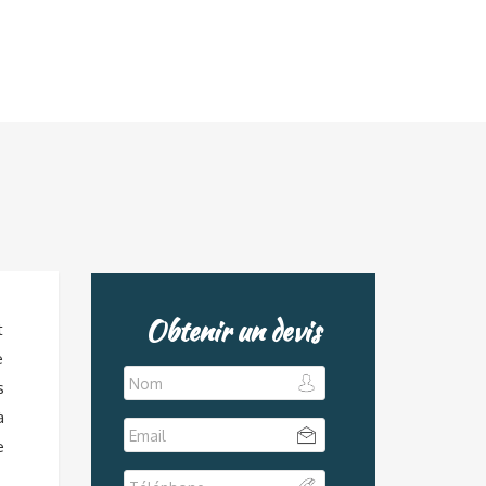
Obtenir un devis
t
e
s
à
e