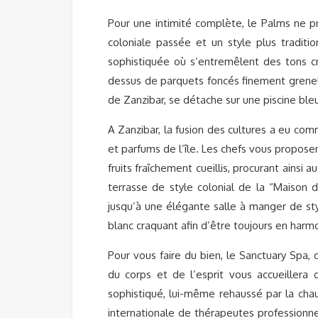
Pour une intimité complète, le Palms ne p
coloniale passée et un style plus traditio
sophistiquée où s’entremêlent des tons c
dessus de parquets foncés finement grenelé
de Zanzibar, se détache sur une piscine ble
A Zanzibar, la fusion des cultures a eu com
et parfums de l’île. Les chefs vous propos
fruits fraîchement cueillis, procurant ainsi 
terrasse de style colonial de la “Maison d
jusqu’à une élégante salle à manger de sty
blanc craquant afin d’être toujours en harmo
Pour vous faire du bien, le Sanctuary Spa
du corps et de l’esprit vous accueillera
sophistiqué, lui-même rehaussé par la cha
internationale de thérapeutes professionnel