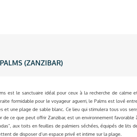
 PALMS (ZANZIBAR)
Palms est le sanctuaire idéal pour ceux à la recherche de calme e
raite formidable pour le voyageur aguerri, le Palms est lové entr
es et une plage de sable blanc. Ce lieu qui stimulera tous vos sen
r de ce que peut offrir Zanzibar, est un environnement favorable 
das”, aux toits en feuilles de palmiers séchées, équipés de lits d
ttent de disposer d’un espace privé et intime sur la plage.