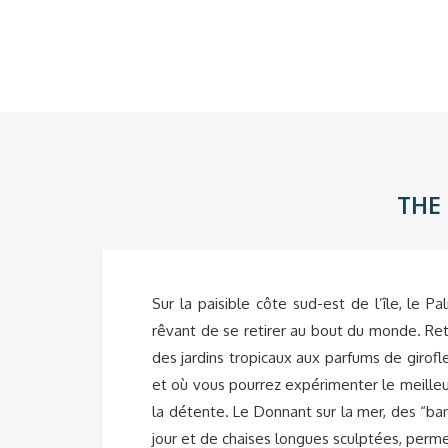
THE
Sur la paisible côte sud-est de l’île, le 
rêvant de se retirer au bout du monde. Ret
des jardins tropicaux aux parfums de girofl
et où vous pourrez expérimenter le meilleu
la détente. Le Donnant sur la mer, des “ban
jour et de chaises longues sculptées, perme