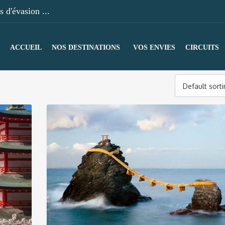
 d'évasion ...
ACCUEIL
NOS DESTINATIONS
VOS ENVIES
CIRCUITS
Default sort