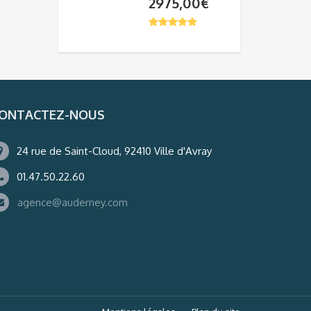
2975,00
€
ONTACTEZ-NOUS
24 rue de Saint-Cloud, 92410 Ville d'Avray
01.47.50.22.60
agence@auderney.com