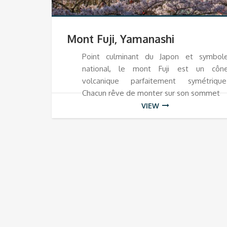
Mont Fuji, Yamanashi
Point culminant du Japon et symbol
national, le mont Fuji est un côn
volcanique parfaitement symétrique
Chacun rêve de monter sur son sommet
VIEW