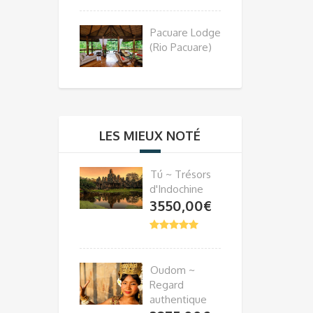
Pacuare Lodge
(Rio Pacuare)
LES MIEUX NOTÉ
Tú ~ Trésors
d'Indochine
3550,00
€
Oudom ~
Regard
authentique