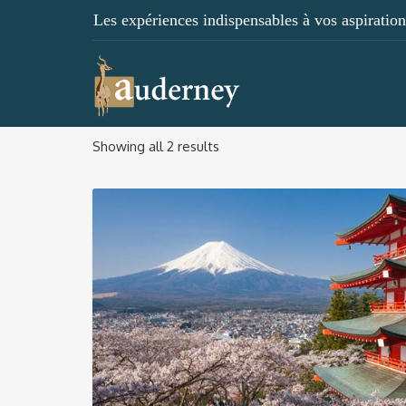
Les expériences indispensables à vos aspirations
Showing all 2 results