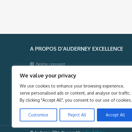
A PROPOS D’AUDERNEY EXCELLENCE
Notre concept
Pourquoi voyager avec Auderney Excellence ?
We value your privacy
Qui sommes-nous ?
We use cookies to enhance your browsing experience,
Auderney Excellence Events
serve personalised ads or content, and analyse our traffic.
By clicking "Accept All", you consent to our use of cookies.
Customise
Reject All
Accept All