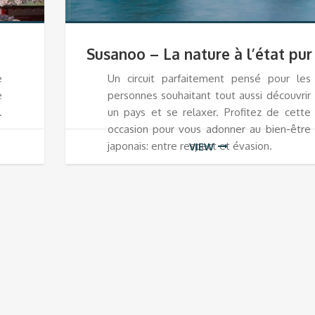
Susanoo – La nature à l’état pur
e
Un circuit parfaitement pensé pour les
e
personnes souhaitant tout aussi découvrir
.
un pays et se relaxer. Profitez de cette
occasion pour vous adonner au bien-être
japonais: entre respect et évasion.
VIEW