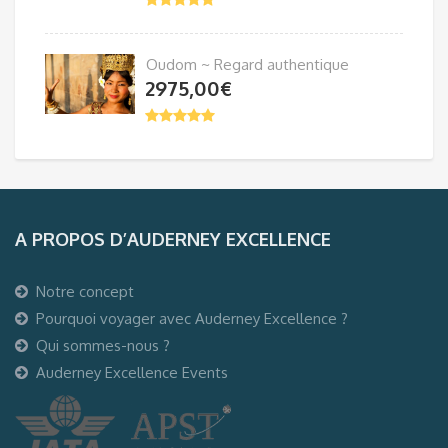
Oudom ~ Regard authentique
2975,00
€
A PROPOS D’AUDERNEY EXCELLENCE
Notre concept
Pourquoi voyager avec Auderney Excellence ?
Qui sommes-nous ?
Auderney Excellence Events