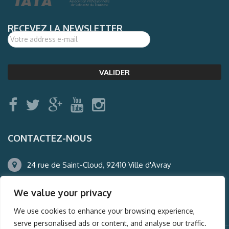
RECEVEZ LA NEWSLETTER
CONTACTEZ-NOUS
24 rue de Saint-Cloud, 92410 Ville d'Avray
01.47.50.22.60
We value your privacy
agence@auderney.com
We use cookies to enhance your browsing experience,
serve personalised ads or content, and analyse our traffic.