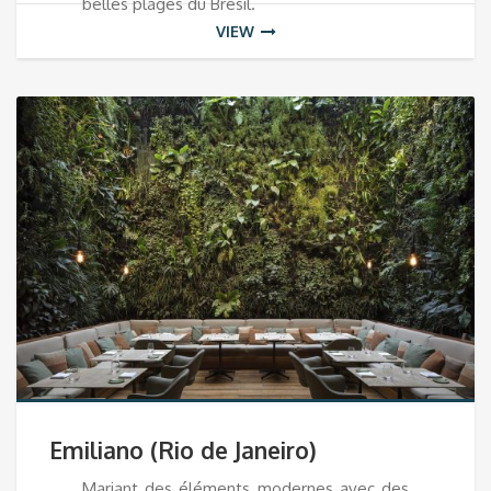
belles plages du Brésil.
VIEW
Emiliano (Rio de Janeiro)
Mariant des éléments modernes avec des