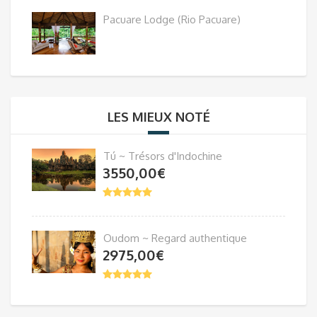
Pacuare Lodge (Rio Pacuare)
LES MIEUX NOTÉ
Tú ~ Trésors d'Indochine
3550,00
€
Oudom ~ Regard authentique
2975,00
€