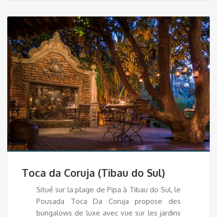
Toca da Coruja (Tibau do Sul)
Situé sur la plage de Pipa à Tibau do Sul, le
Pousada Toca Da Coruja propose des
bungalows de luxe avec vue sur les jardins