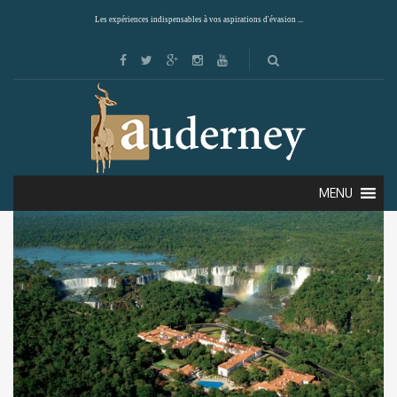
Les expériences indispensables à vos aspirations d'évasion ...
Showing 1–12 of 16 results
Default sorting
MENU