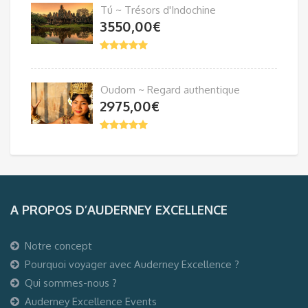
Tú ~ Trésors d'Indochine
3550,00
€
Oudom ~ Regard authentique
2975,00
€
A PROPOS D’AUDERNEY EXCELLENCE
Notre concept
Pourquoi voyager avec Auderney Excellence ?
Qui sommes-nous ?
Auderney Excellence Events