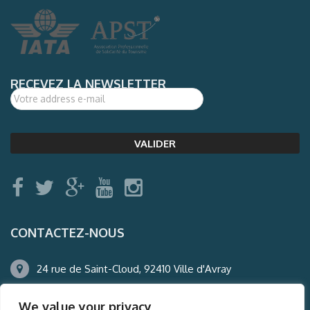
RECEVEZ LA NEWSLETTER
CONTACTEZ-NOUS
24 rue de Saint-Cloud, 92410 Ville d'Avray
01.47.50.22.60
We value your privacy