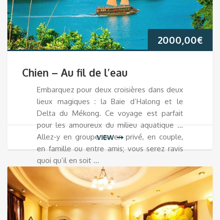
2000,00
€
Chien – Au fil de l’eau
Embarquez pour deux croisières dans deux
lieux magiques : la Baie d’Halong et le
Delta du Mékong. Ce voyage est parfait
pour les amoureux du milieu aquatique …
Allez-y en groupe ou en privé, en couple,
VIEW
en famille ou entre amis; vous serez ravis
quoi qu’il en soit …