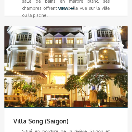
salle de bains en marbre blanc, ses
chambres offrent une belle vue sur la ville
VIEW
ou la piscine.
Villa Song (Saigon)
Situé en bordure de la rivière Saigon et