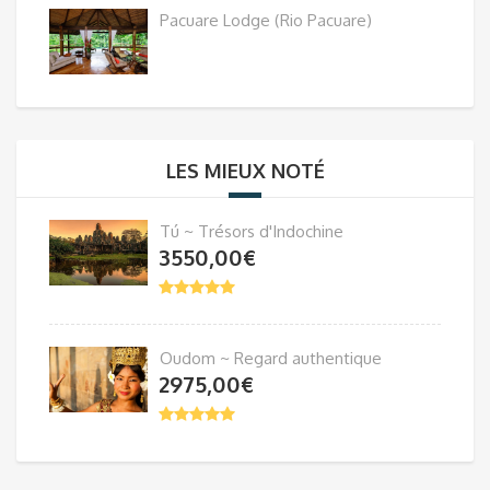
Pacuare Lodge (Rio Pacuare)
LES MIEUX NOTÉ
Tú ~ Trésors d'Indochine
3550,00
€
Oudom ~ Regard authentique
2975,00
€