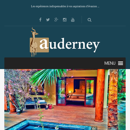
Les expériences indispensables à vos aspirations d'évasion ...
Showing all 6 results
Default sorting
MENU