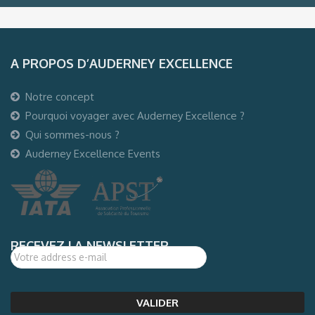
A PROPOS D’AUDERNEY EXCELLENCE
Notre concept
Pourquoi voyager avec Auderney Excellence ?
Qui sommes-nous ?
Auderney Excellence Events
RECEVEZ LA NEWSLETTER