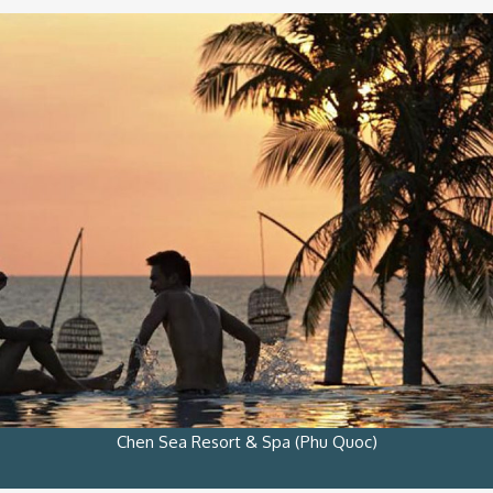
Chen Sea Resort & Spa (Phu Quoc)