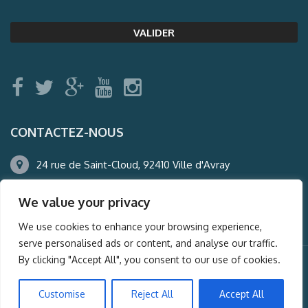
CONTACTEZ-NOUS
24 rue de Saint-Cloud, 92410 Ville d'Avray
01.47.50.22.60
We value your privacy
agence@auderney.com
We use cookies to enhance your browsing experience,
serve personalised ads or content, and analyse our traffic.
By clicking "Accept All", you consent to our use of cookies.
© Auderney2016, Powered by
i-Spy360.mu
Customise
Reject All
Accept All
Mentions légales
Plan du site