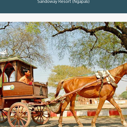
Sandoway Resort (Ngapali)