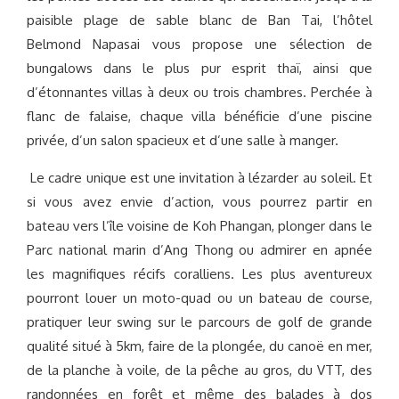
paisible plage de sable blanc de Ban Tai, l’hôtel
Belmond Napasai vous propose une sélection de
bungalows dans le plus pur esprit thaï, ainsi que
d’étonnantes villas à deux ou trois chambres. Perchée à
flanc de falaise, chaque villa bénéficie d’une piscine
privée, d’un salon spacieux et d’une salle à manger.
Le cadre unique est une invitation à lézarder au soleil. Et
si vous avez envie d’action, vous pourrez partir en
bateau vers l’île voisine de Koh Phangan, plonger dans le
Parc national marin d’Ang Thong ou admirer en apnée
les magnifiques récifs coralliens. Les plus aventureux
pourront louer un moto-quad ou un bateau de course,
pratiquer leur swing sur le parcours de golf de grande
qualité situé à 5km, faire de la plongée, du canoë en mer,
de la planche à voile, de la pêche au gros, du VTT, des
randonnées en forêt et même des balades à dos