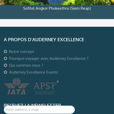
Sofitel Angkor Phokeethra (Siem Reap)
A PROPOS D’AUDERNEY EXCELLENCE
Notre concept
Pourquoi voyager avec Auderney Excellence ?
Qui sommes-nous ?
Auderney Excellence Events
RECEVEZ LA NEWSLETTER