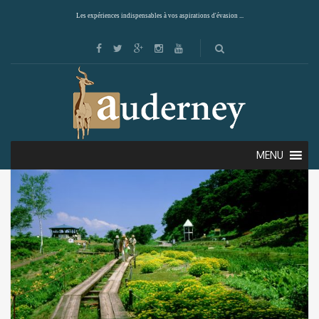
Les expériences indispensables à vos aspirations d'évasion ...
Showing the single result
Default sorting
MENU