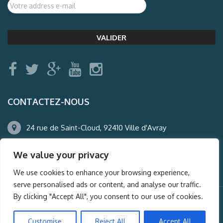
CONTACTEZ-NOUS
24 rue de Saint-Cloud, 92410 Ville d'Avray
01.47.50.22.60
We value your privacy
agence@auderney.com
We use cookies to enhance your browsing experience,
serve personalised ads or content, and analyse our traffic.
By clicking "Accept All", you consent to our use of cookies.
© Auderney2016, Powered by
i-Spy360.mu
Customise
Reject All
Accept All