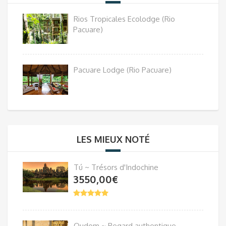
Rios Tropicales Ecolodge (Rio
Pacuare)
Pacuare Lodge (Rio Pacuare)
LES MIEUX NOTÉ
Tú ~ Trésors d'Indochine
3550,00
€
Oudom ~ Regard authentique