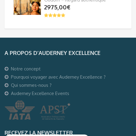
2975,00
€
A PROPOS D’AUDERNEY EXCELLENCE
Notre concept
Pourquoi voyager avec Auderney Excellence ?
Qui sommes-nous ?
Auderney Excellence Events
RECEVEZ LA NEWSLETTER