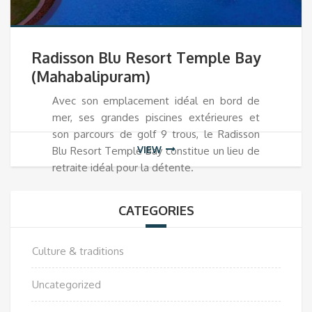
Radisson Blu Resort Temple Bay
(Mahabalipuram)
Avec son emplacement idéal en bord de
mer, ses grandes piscines extérieures et
son parcours de golf 9 trous, le Radisson
VIEW
Blu Resort Temple Bay constitue un lieu de
retraite idéal pour la détente.
CATEGORIES
Culture & traditions
Uncategorized