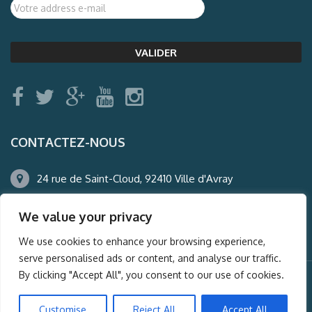
CONTACTEZ-NOUS
24 rue de Saint-Cloud, 92410 Ville d'Avray
01.47.50.22.60
We value your privacy
agence@auderney.com
We use cookies to enhance your browsing experience,
serve personalised ads or content, and analyse our traffic.
By clicking "Accept All", you consent to our use of cookies.
© Auderney2016, Powered by
i-Spy360.mu
Customise
Reject All
Accept All