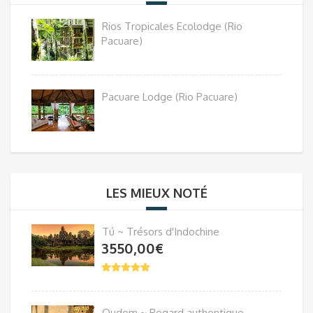
Rios Tropicales Ecolodge (Rio
Pacuare)
Pacuare Lodge (Rio Pacuare)
LES MIEUX NOTÉ
Tú ~ Trésors d'Indochine
3550,00
€
Oudom ~ Regard authentique