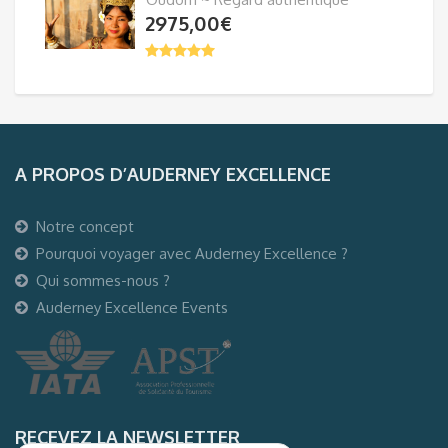
2975,00
€
A PROPOS D’AUDERNEY EXCELLENCE
Notre concept
Pourquoi voyager avec Auderney Excellence ?
Qui sommes-nous ?
Auderney Excellence Events
RECEVEZ LA NEWSLETTER