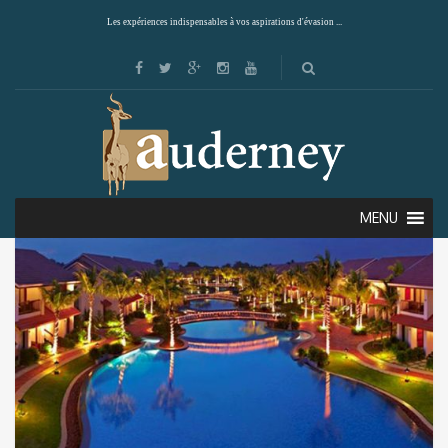
Les expériences indispensables à vos aspirations d'évasion ...
Showing the single result
Default sorting
MENU