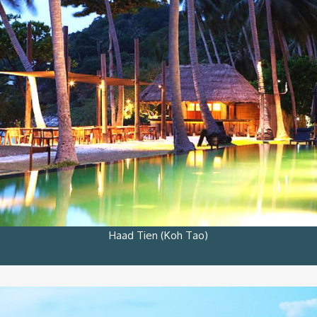
Haad Tien (Koh Tao)