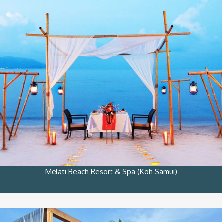
Melati Beach Resort & Spa (Koh Samui)