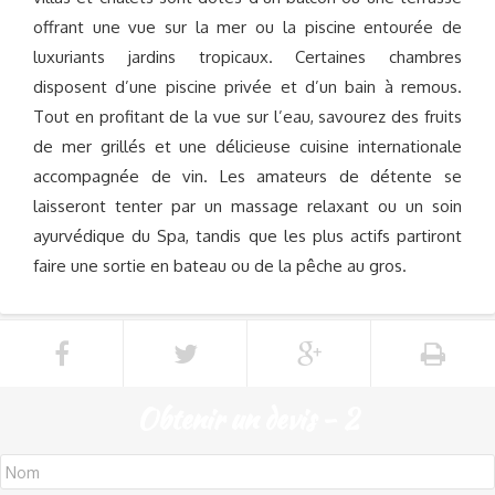
offrant une vue sur la mer ou la piscine entourée de
luxuriants jardins tropicaux. Certaines chambres
disposent d’une piscine privée et d’un bain à remous.
Tout en profitant de la vue sur l’eau, savourez des fruits
de mer grillés et une délicieuse cuisine internationale
accompagnée de vin. Les amateurs de détente se
laisseront tenter par un massage relaxant ou un soin
ayurvédique du Spa, tandis que les plus actifs partiront
faire une sortie en bateau ou de la pêche au gros.
Obtenir un devis - 2