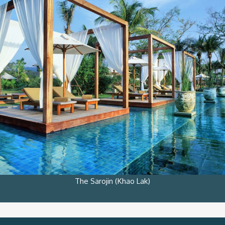
The Sarojin (Khao Lak)