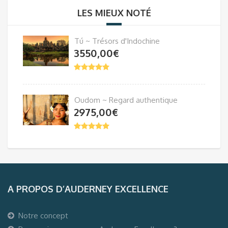
LES MIEUX NOTÉ
Tú ~ Trésors d'Indochine
3550,00
€
Oudom ~ Regard authentique
2975,00
€
A PROPOS D’AUDERNEY EXCELLENCE
Notre concept