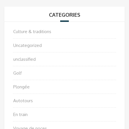
CATEGORIES
Culture & traditions
Uncategorized
unclassified
Golf
Plongée
Autotours
En train
Voyage de noces