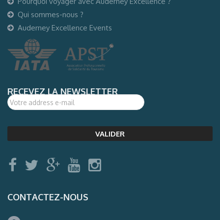
Pourquoi voyager avec Auderney Excellence ?
Qui sommes-nous ?
Auderney Excellence Events
RECEVEZ LA NEWSLETTER
CONTACTEZ-NOUS