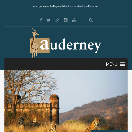
Les expériences indispensables à vos aspirations d'évasion ...
Showing all 4 results
Default sorting
MENU