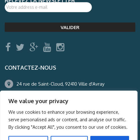
RECEVEZ LA NEWSLETTER
CONTACTEZ-NOUS
24 rue de Saint-Cloud, 92410 Ville d'Avray
01.47.50.22.60
We value your privacy
agence@auderney.com
We use cookies to enhance your browsing experience,
serve personalised ads or content, and analyse our traffic.
By clicking "Accept All", you consent to our use of cookies.
© Auderney2016, Powered by
i-Spy360.mu