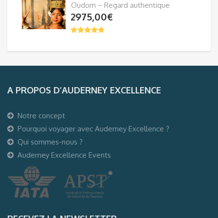
Oudom ~ Regard authentique
2975,00
€
A PROPOS D’AUDERNEY EXCELLENCE
Notre concept
Pourquoi voyager avec Auderney Excellence ?
Qui sommes-nous ?
Auderney Excellence Events