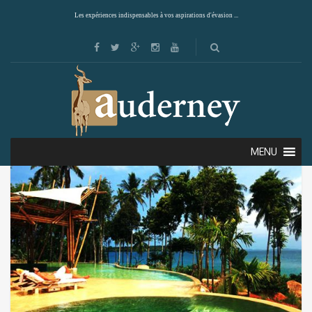
Les expériences indispensables à vos aspirations d'évasion ...
Showing all 8 results
Default sorting
MENU