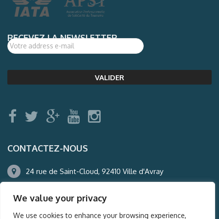
RECEVEZ LA NEWSLETTER
CONTACTEZ-NOUS
24 rue de Saint-Cloud, 92410 Ville d'Avray
01.47.50.22.60
We value your privacy
agence@auderney.com
We use cookies to enhance your browsing experience,