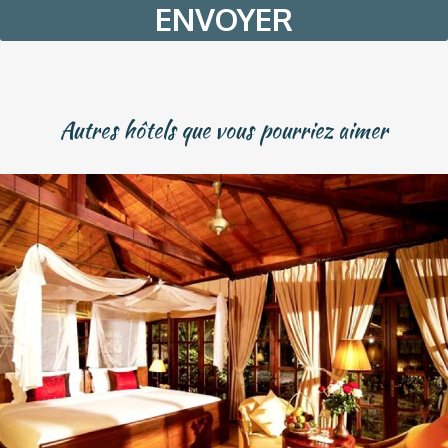
slash
YYYY
Autres hôtels que vous pourriez aimer