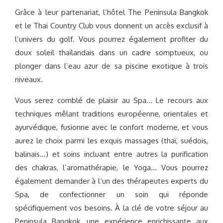
Grâce à leur partenariat, l’hôtel The Peninsula Bangkok
et le Thai Country Club vous donnent un accès exclusif à
l’univers du golf. Vous pourrez également profiter du
doux soleil thaïlandais dans un cadre somptueux, ou
plonger dans l’eau azur de sa piscine exotique à trois
niveaux.
Vous serez comblé de plaisir au Spa… Le recours aux
techniques mêlant traditions européenne, orientales et
ayurvédique, fusionne avec le confort moderne, et vous
aurez le choix parmi les exquis massages (thaï, suédois,
balinais…) et soins incluant entre autres la purification
des chakras, l’aromathérapie, le Yoga… Vous pourrez
également demander à l’un des thérapeutes experts du
Spa, de confectionner un soin qui réponde
spécifiquement vos besoins. À la clé de votre séjour au
Peninsula Bangkok, une expérience enrichissante aux