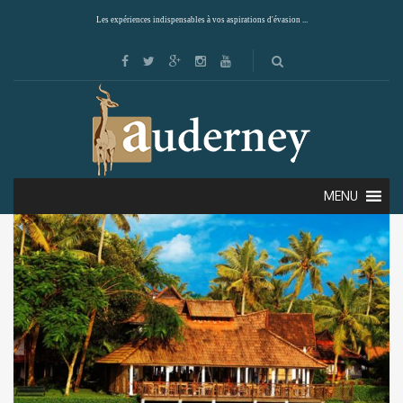
Les expériences indispensables à vos aspirations d'évasion ...
Showing all 4 results
Default sorting
MENU