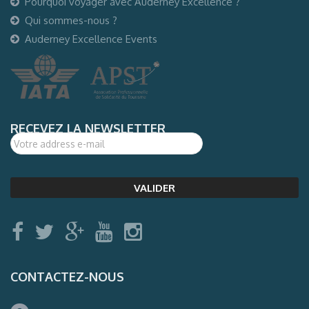
Pourquoi voyager avec Auderney Excellence ?
Qui sommes-nous ?
Auderney Excellence Events
RECEVEZ LA NEWSLETTER
CONTACTEZ-NOUS