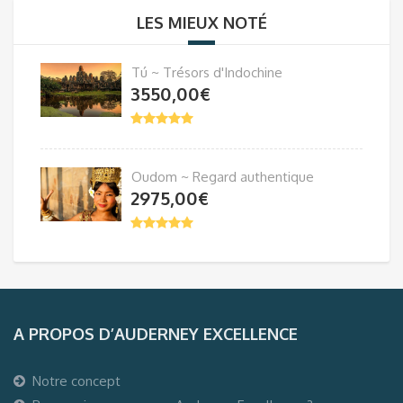
LES MIEUX NOTÉ
Tú ~ Trésors d'Indochine
3550,00
€
Oudom ~ Regard authentique
2975,00
€
A PROPOS D’AUDERNEY EXCELLENCE
Notre concept