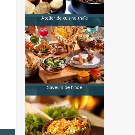
Atelier de cuisine thaïe
Saveurs de l'Inde