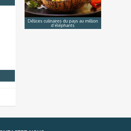
Délices culinaires du pays au million
d’éléphants