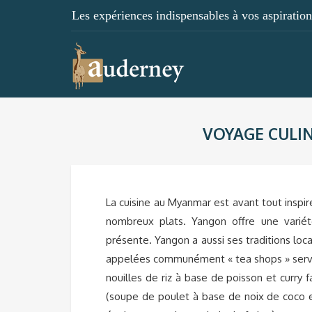
Les expériences indispensables à vos aspirations
VOYAGE CULI
La cuisine au Myanmar est avant tout inspir
nombreux plats. Yangon offre une variété
présente. Yangon a aussi ses traditions l
appelées communément « tea shops » serven
nouilles de riz à base de poisson et curry 
(soupe de poulet à base de noix de coco e