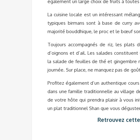
également un large choix de fruits à toutes 
La cuisine locale est un intéressant mélang
typiques birmans sont à base de curry a
majorité bouddhique, le proc et le bœuf 
Toujours accompagnés de riz, les plats d
d’oignons et d’ail. Les salades constitue
la salade de feuilles de thé et gingembre
journée. Sur place, ne manquez pas de goûte
Profitez également d’un authentique cours d
dans une famille traditionnelle au village
de votre hôte qui prendra plaisir à vous i
un plat traditionnel Shan que vous déguste
Retrouvez cette 