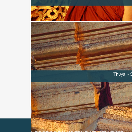
Thuya ~ S