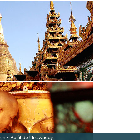
un ~ Au fil de l’Irrawaddy