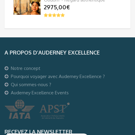
2975,00
€
A PROPOS D’AUDERNEY EXCELLENCE
Notre concept
Pourquoi voyager avec Auderney Excellence ?
Qui sommes-nous ?
Auderney Excellence Events
RECEVEZ LA NEWSLETTER