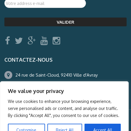
CONTACTEZ-NOUS
24 rue de Saint-Cloud, 92410 Ville d'Avray
01.47.50.22.60
We value your privacy
agence@auderney.com
We use cookies to enhance your browsing experience,
serve personalised ads or content, and analyse our traffic.
By clicking "Accept All", you consent to our use of cookies.
© Auderney2016, Powered by
i-Spy360.mu
Customise
Reject All
Accept All