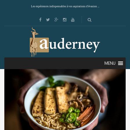
Les expériences indispensables à vos aspirations d'évasion ...
Showing the single result
Default sorting
MENU