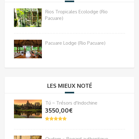
Rios Tropicales Ecolodge (Rio
Pacuare)
Pacuare Lodge (Rio Pacuare)
LES MIEUX NOTÉ
Tú ~ Trésors d'Indochine
3550,00
€
Oudom ~ Regard authentique