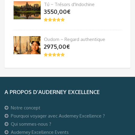
Tú ~ Trésors d'Indochine
3550,00
€
Oudom ~ Regard authentique
2975,00
€
A PROPOS D’AUDERNEY EXCELLENCE
Notre concept
Pourquoi voyager avec Auderney Excellence ?
Qui sommes-nous ?
Auderney Excellence Events