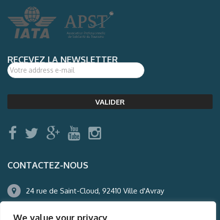
RECEVEZ LA NEWSLETTER
CONTACTEZ-NOUS
24 rue de Saint-Cloud, 92410 Ville d'Avray
01.47.50.22.60
We value your privacy