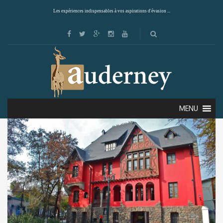
Les expériences indispensables à vos aspirations d'évasion ...
Showing all 3 results
Default sorting
MENU