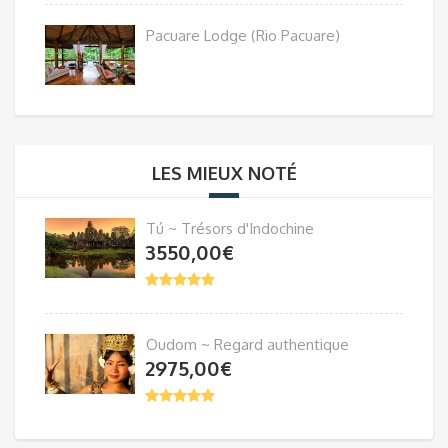
Pacuare Lodge (Rio Pacuare)
LES MIEUX NOTÉ
Tú ~ Trésors d'Indochine
3550,00
€
Oudom ~ Regard authentique
2975,00
€