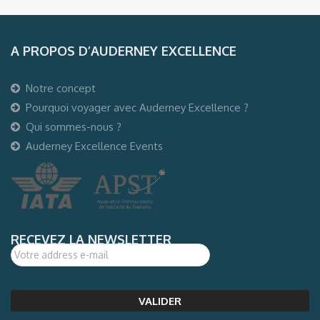
A PROPOS D’AUDERNEY EXCELLENCE
Notre concept
Pourquoi voyager avec Auderney Excellence ?
Qui sommes-nous ?
Auderney Excellence Events
RECEVEZ LA NEWSLETTER