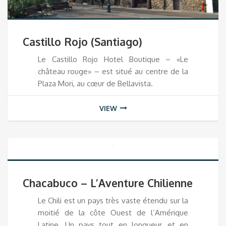
Castillo Rojo (Santiago)
Le Castillo Rojo Hotel Boutique – «Le
château rouge» – est situé au centre de la
Plaza Mori, au cœur de Bellavista.
VIEW
Chacabuco – L’Aventure Chilienne
Le Chili est un pays très vaste étendu sur la
moitié de la côte Ouest de l’Amérique
Latine. Un pays tout en longueur, et en