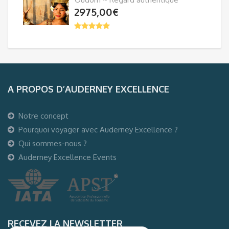
2975,00
€
A PROPOS D’AUDERNEY EXCELLENCE
Notre concept
Pourquoi voyager avec Auderney Excellence ?
Qui sommes-nous ?
Auderney Excellence Events
RECEVEZ LA NEWSLETTER