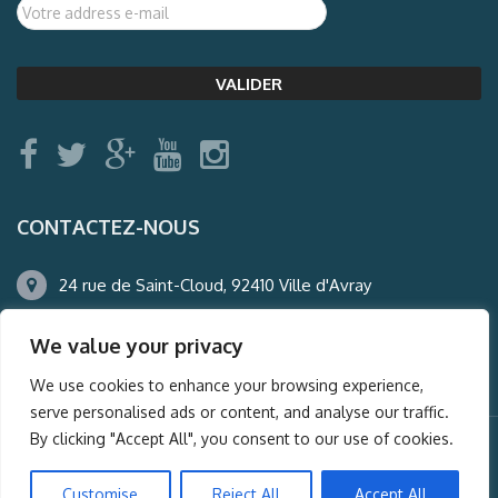
CONTACTEZ-NOUS
24 rue de Saint-Cloud, 92410 Ville d'Avray
01.47.50.22.60
We value your privacy
agence@auderney.com
We use cookies to enhance your browsing experience,
serve personalised ads or content, and analyse our traffic.
By clicking "Accept All", you consent to our use of cookies.
© Auderney2016, Powered by
i-Spy360.mu
Customise
Reject All
Accept All