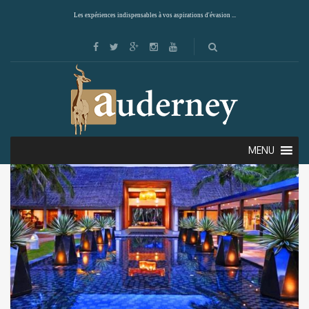
Les expériences indispensables à vos aspirations d'évasion ...
Showing the single result
Default sorting
MENU