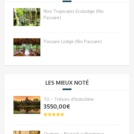
Rios Tropicales Ecolodge (Rio
Pacuare)
Pacuare Lodge (Rio Pacuare)
LES MIEUX NOTÉ
Tú ~ Trésors d'Indochine
3550,00
€
Oudom ~ Regard authentique