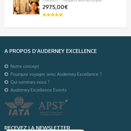
2975,00
€
A PROPOS D’AUDERNEY EXCELLENCE
Notre concept
Pourquoi voyager avec Auderney Excellence ?
Qui sommes-nous ?
Auderney Excellence Events
RECEVEZ LA NEWSLETTER