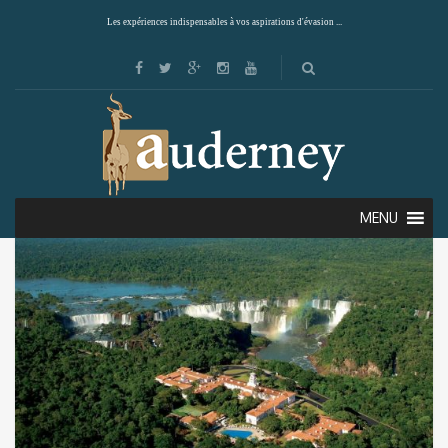
Les expériences indispensables à vos aspirations d'évasion ...
Showing the single result
Default sorting
MENU