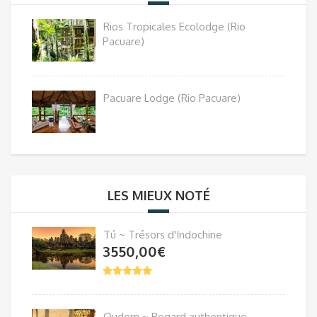
Rios Tropicales Ecolodge (Rio
Pacuare)
Pacuare Lodge (Rio Pacuare)
LES MIEUX NOTÉ
Tú ~ Trésors d'Indochine
3550,00
€
Oudom ~ Regard authentique