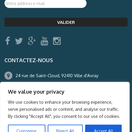
CONTACTEZ-NOUS
24 rue de Saint-Cloud, 92410 Ville d'Avray
01.47.50.22.60
We value your privacy
agence@auderney.com
We use cookies to enhance your browsing experience,
serve personalised ads or content, and analyse our traffic.
By clicking "Accept All", you consent to our use of cookies.
© Auderney2016, Powered by
i-Spy360.mu
Customise
Reject All
Accept All