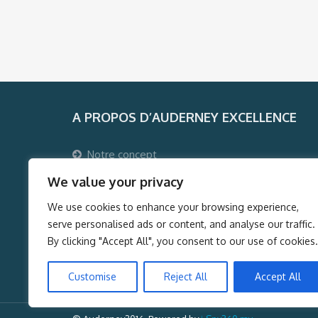
A PROPOS D’AUDERNEY EXCELLENCE
Notre concept
Pourquoi voyager avec Auderney Excellence ?
We value your privacy
Qui sommes-nous ?
We use cookies to enhance your browsing experience,
Auderney Excellence Events
serve personalised ads or content, and analyse our traffic.
By clicking "Accept All", you consent to our use of cookies.
Customise
Reject All
Accept All