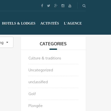
HOTELS & LODGES
ACTIVITÉS
L'AGENCE
ing
CATEGORIES
Culture & traditions
Uncategorized
unclassified
Golf
Plongée