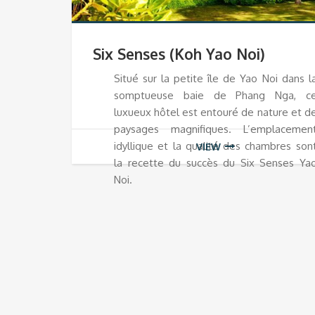
Six Senses (Koh Yao Noi)
Situé sur la petite île de Yao Noi dans l
somptueuse baie de Phang Nga, c
luxueux hôtel est entouré de nature et d
paysages magnifiques. L’emplacemen
idyllique et la qualité des chambres son
VIEW
la recette du succès du Six Senses Ya
Noi.