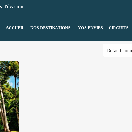
 d'évasion ...
ACCUEIL
NOS DESTINATIONS
VOS ENVIES
CIRCUITS
Default sort