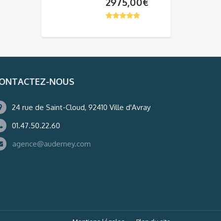
2975,00
€
ONTACTEZ-NOUS
24 rue de Saint-Cloud, 92410 Ville d'Avray
01.47.50.22.60
agence@auderney.com