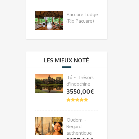
Pacuare Lodge
(Rio Pacuare)
LES MIEUX NOTÉ
Tú ~ Trésors
d'Indochine
3550,00
€
Oudom ~
Regard
authentique