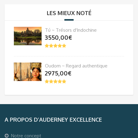
LES MIEUX NOTÉ
Tú ~ Trésors d'Indochine
3550,00
€
Oudom ~ Regard authentique
2975,00
€
A PROPOS D’AUDERNEY EXCELLENCE
Notre concept