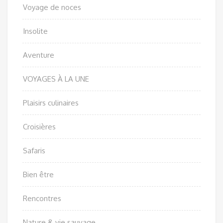
Voyage de noces
Insolite
Aventure
VOYAGES À LA UNE
Plaisirs culinaires
Croisières
Safaris
Bien être
Rencontres
Nature & vie sauvage