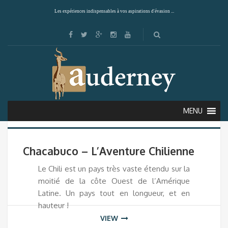
Les expériences indispensables à vos aspirations d'évasion ...
Showing the single result
Default sorting
MENU
Chacabuco – L’Aventure Chilienne
Le Chili est un pays très vaste étendu sur la
moitié de la côte Ouest de l’Amérique
Latine. Un pays tout en longueur, et en
hauteur !
VIEW