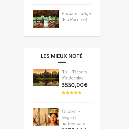
Pacuare Lodge
(Rio Pacuare)
LES MIEUX NOTÉ
Tú ~ Trésors
d'Indochine
3550,00
€
Oudom ~
Regard
authentique