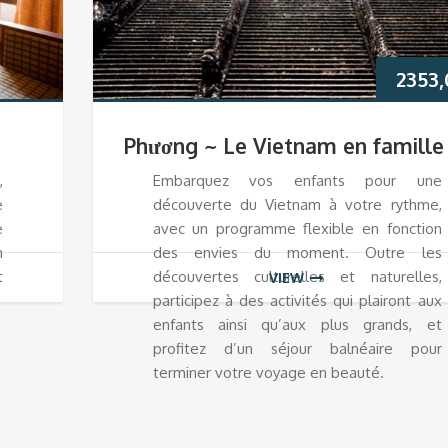
2353
Phương ~ Le Vietnam en famille
,
Embarquez vos enfants pour une
e
découverte du Vietnam à votre rythme,
e
avec un programme flexible en fonction
n
des envies du moment. Outre les
t
découvertes culturelles et naturelles,
VIEW
participez à des activités qui plairont aux
enfants ainsi qu’aux plus grands, et
profitez d’un séjour balnéaire pour
terminer votre voyage en beauté.