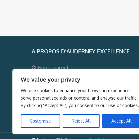
A PROPOS D’AUDERNEY EXCELLENCE
Notre concept
Pourquoi voyager avec Auderney Excellence ?
We value your privacy
Qui sommes-nous ?
We use cookies to enhance your browsing experience,
Auderney Excellence Events
serve personalised ads or content, and analyse our traffic.
By clicking "Accept All", you consent to our use of cookies.
Customise
Reject All
Accept All