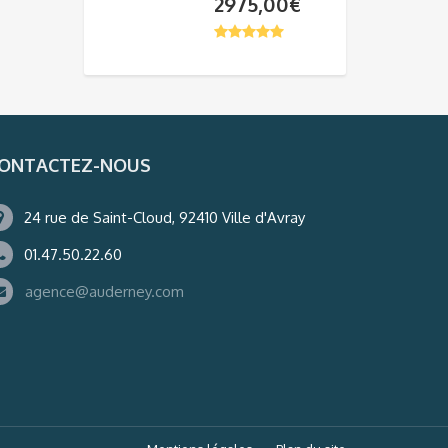
2975,00
€
ONTACTEZ-NOUS
24 rue de Saint-Cloud, 92410 Ville d'Avray
01.47.50.22.60
agence@auderney.com