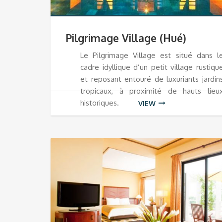
Pilgrimage Village (Hué)
Le Pilgrimage Village est situé dans l
cadre idyllique d’un petit village rustiqu
et reposant entouré de luxuriants jardin
tropicaux, à proximité de hauts lieu
historiques.
VIEW