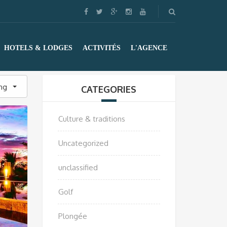
HOTELS & LODGES
ACTIVITÉS
L'AGENCE
ing
CATEGORIES
Culture & traditions
Uncategorized
unclassified
Golf
Plongée