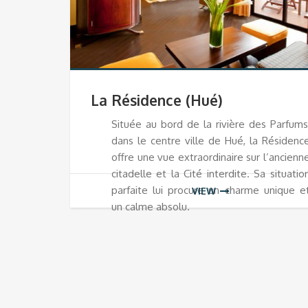
La Résidence (Hué)
Située au bord de la rivière des Parfums
dans le centre ville de Hué, la Résidenc
offre une vue extraordinaire sur l’ancienn
citadelle et la Cité interdite. Sa situatio
parfaite lui procure un charme unique e
VIEW
un calme absolu.