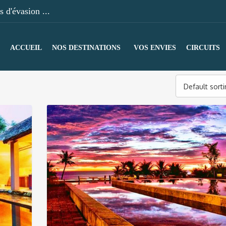
 d'évasion ...
ACCUEIL
NOS DESTINATIONS
VOS ENVIES
CIRCUITS
Default sort