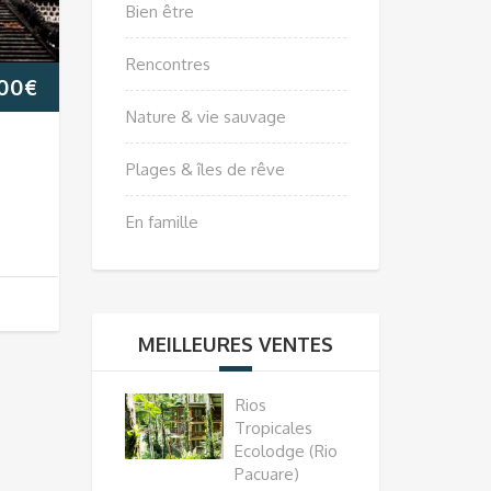
Bien être
Rencontres
,00
€
Nature & vie sauvage
Plages & îles de rêve
En famille
MEILLEURES VENTES
Rios
Tropicales
Ecolodge (Rio
Pacuare)